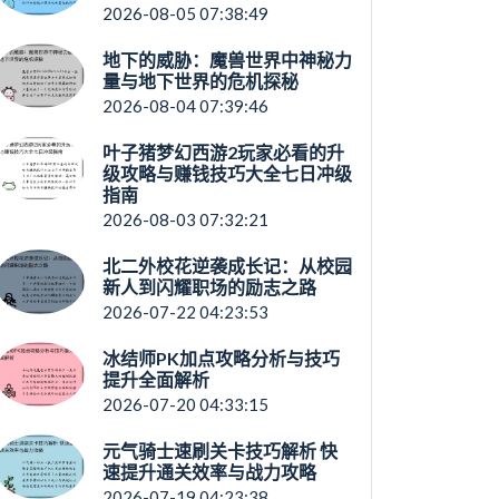
2026-08-05 07:38:49
地下的威胁：魔兽世界中神秘力
量与地下世界的危机探秘
2026-08-04 07:39:46
叶子猪梦幻西游2玩家必看的升
级攻略与赚钱技巧大全七日冲级
指南
2026-08-03 07:32:21
北二外校花逆袭成长记：从校园
新人到闪耀职场的励志之路
2026-07-22 04:23:53
冰结师PK加点攻略分析与技巧
提升全面解析
2026-07-20 04:33:15
元气骑士速刷关卡技巧解析 快
速提升通关效率与战力攻略
2026-07-19 04:23:38