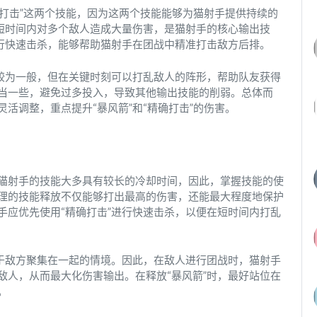
确打击”这两个技能，因为这两个技能能够为猫射手提供持续的
在短时间内对多个敌人造成大量伤害，是猫射手的核心输出技
进行快速击杀，能够帮助猫射手在团战中精准打击敌方后排。
出较为一般，但在关键时刻可以打乱敌人的阵形，帮助队友获得
当一些，避免过多投入，导致其他输出技能的削弱。总体而
活调整，重点提升“暴风箭”和“精确打击”的伤害。
猫射手的技能大多具有较长的冷却时间，因此，掌握技能的使
理的技能释放不仅能够打出最高的伤害，还能最大程度地保护
手应优先使用“精确打击”进行快速击杀，以便在短时间内打乱
用于敌方聚集在一起的情境。因此，在敌人进行团战时，猫射手
敌人，从而最大化伤害输出。在释放“暴风箭”时，最好站位在
。