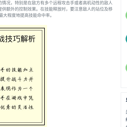
性的情况，特别是在敌方有多个远程攻击手或者高机动性的敌人
并提供额外的控制效果。在技能释放时，要注意敌人的站位及移
最大程度地提高技能命中率。