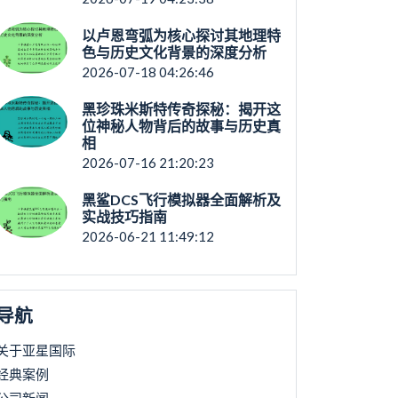
以卢恩弯弧为核心探讨其地理特
色与历史文化背景的深度分析
2026-07-18 04:26:46
黑珍珠米斯特传奇探秘：揭开这
位神秘人物背后的故事与历史真
相
2026-07-16 21:20:23
黑鲨DCS飞行模拟器全面解析及
实战技巧指南
2026-06-21 11:49:12
导航
关于亚星国际
经典案例