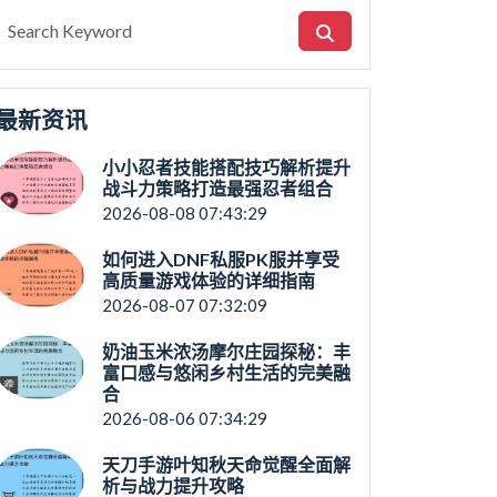
最新资讯
小小忍者技能搭配技巧解析提升
战斗力策略打造最强忍者组合
2026-08-08 07:43:29
如何进入DNF私服PK服并享受
高质量游戏体验的详细指南
2026-08-07 07:32:09
奶油玉米浓汤摩尔庄园探秘：丰
富口感与悠闲乡村生活的完美融
合
2026-08-06 07:34:29
天刀手游叶知秋天命觉醒全面解
析与战力提升攻略