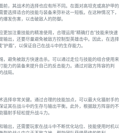
面前，其战术的选择也应有所不同。在面对高坦克或高护甲的
需要选择适合的技能与装备来弥补这一短板。在这种情况下，
的爆发伤害，以击破敌人的防御。
应更加注重技能的精准使用，合理运用“精确打击”技能来快速
是输出，还要尽量避免被敌方控制型英雄击中。因此，在选择
或“护盾”，以保证自己在战斗中的生存能力。
惕，避免被敌方快速击杀。可以通过走位与技能的组合使用来
打能力的装备来提升自己的反击能力。通过对敌方阵容的判
的战局。
术选择非常关键。通过合理的技能加点，可以最大化猫射手的
保证其在战斗中的生存与输出平衡。此外，根据敌方阵容的不
助猫射手轻松提升战斗力。
和输出，还需要玩家在战斗中不断优化站位、技能使用时机以
激烈的战斗中立于不败之地，帮助团队获得最终的胜利。