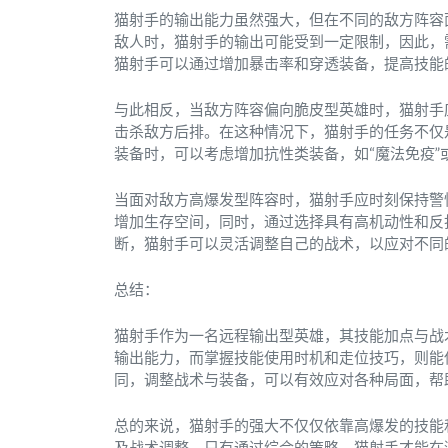
猫射手的输出能力虽然强大，但在不同的敌方阵容
敌人时，猫射手的输出可能受到一定限制，因此，
猫射手可以通过增加暴击率和穿透装备，提高技能
与此相反，当敌方阵容偏向脆皮型英雄时，猫射手
击杀敌方后排。在这种情况下，猫射手的任务不仅
装备时，可以考虑增加抗性类装备，如“魔法免疫”
当面对敌方高爆发型阵容时，猫射手应时刻保持警
增加生存空间，同时，通过选择具有高机动性和反
断，猫射手可以灵活调整自己的战术，以应对不同
总结：
猫射手作为一名远程输出型英雄，其技能加点与战
输出能力，而掌握技能使用时机和走位技巧，则能
同，调整战术与装备，可以有效应对各种局面，帮
总的来说，猫射手的强大不仅仅依靠高爆发的技能
及战术调整。只有通过综合的策略，猫射手才能在