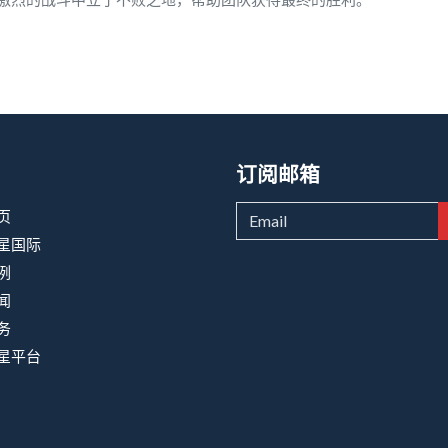
订阅邮箱
页
星国际
例
闻
务
星平台