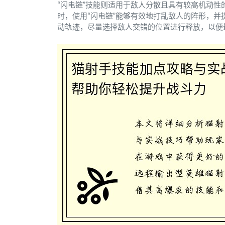
“闪电链”技能则适用于敌人分散且具有较高机动
时，使用“闪电链”能够有效地打乱敌人的阵形，
动轨迹，尽量选择敌人交错的位置进行释放，以便