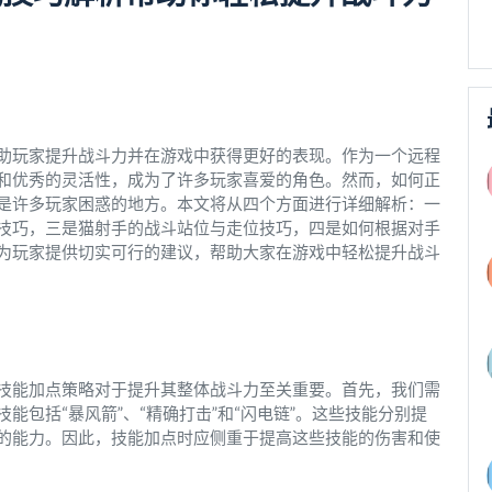
助玩家提升战斗力并在游戏中获得更好的表现。作为一个远程
和优秀的灵活性，成为了许多玩家喜爱的角色。然而，如何正
是许多玩家困惑的地方。本文将从四个方面进行详细解析：一
技巧，三是猫射手的战斗站位与走位技巧，四是如何根据对手
为玩家提供切实可行的建议，帮助大家在游戏中轻松提升战斗
技能加点策略对于提升其整体战斗力至关重要。首先，我们需
包括“暴风箭”、“精确打击”和“闪电链”。这些技能分别提
的能力。因此，技能加点时应侧重于提高这些技能的伤害和使