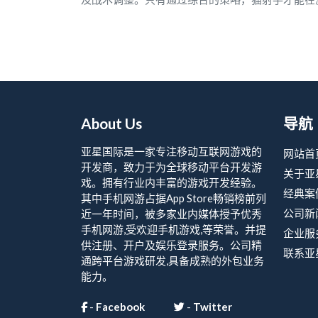
About Us
导航
亚星国际是一家专注移动互联网游戏的
网站首
开发商，致力于为全球移动平台开发游
关于亚
戏。拥有行业内丰富的游戏开发经验。
经典案
其中手机网游占据App Store畅销榜前列
公司新
近一年时间，被多家业内媒体授予优秀
手机网游,受欢迎手机游戏,等荣誉。并提
企业服
供注册、开户及娱乐登录服务。公司精
联系亚
通跨平台游戏研发,具备成熟的外包业务
能力。
-
Facebook
-
Twitter