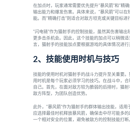
在加点时，玩家通常需要优先提升“暴风箭”和“精
输出能力和爆发伤害。具体来说，“暴风箭”可以
能。而“精确打击”则适合对敌方坦克或关键目标
“闪电链”作为猫射手的控制技能，虽然其伤害输
更多击杀机会。因此，这个技能的加点可以稍微适
言，猫射手的技能加点要根据游戏的具体情况进行灵
2、技能使用时机与技巧
技能的使用时机对猫射手的战斗力提升至关重要。
用时机是每个玩家必须学习的技巧。在战斗中，合
自己。首先，在面对敌方较为脆弱的后排时，猫射
敌方阵型，为团队创造优势。
此外，“暴风箭”作为猫射手的群体输出技能，适
应选择最佳时机释放暴风箭，确保击中尽可能多的
一个相对安全的位置，避免被敌方的控制技能打断