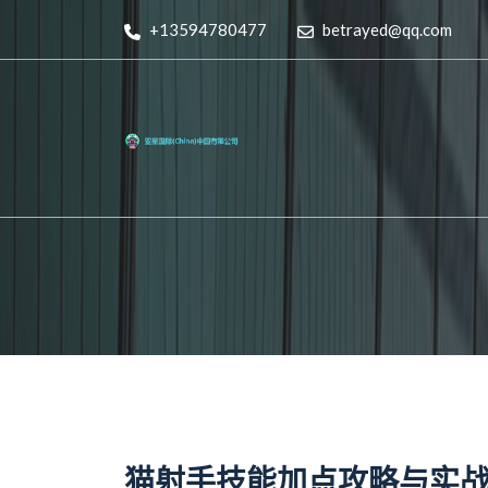
+13594780477
betrayed@qq.com
猫射手技能加点攻略与实