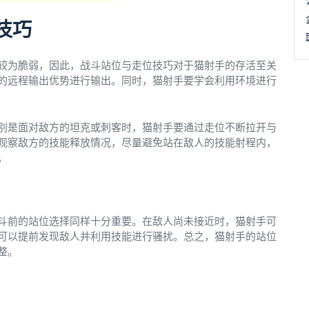
技巧
较为脆弱，因此，战斗站位与走位技巧对于猫射手的存活至关
的远程输出优势进行输出。同时，猫射手要学会利用环境进行
别是面对敌方的坦克或刺客时，猫射手要通过走位不断拉开与
观察敌方的技能释放情况，尽量避免站在敌人的技能射程内，
。
斗前的站位选择同样十分重要。在敌人尚未接近时，猫射手可
可以提前发现敌人并利用技能进行骚扰。总之，猫射手的站位
整。