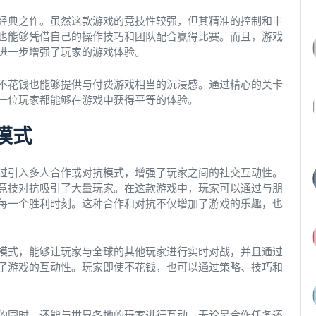
经典之作。虽然这款游戏的竞技性较强，但其精准的控制和丰
也能够凭借自己的操作技巧和团队配合赢得比赛。而且，游戏
进一步增强了玩家的游戏体验。
不花钱也能够提供与付费游戏相当的沉浸感。通过精心的关卡
一位玩家都能够在游戏中获得平等的体验。
模式
过引入多人合作或对抗模式，增强了玩家之间的社交互动性。
竞技对抗吸引了大量玩家。在这款游戏中，玩家可以通过与朋
每一个胜利时刻。这种合作和对抗不仅增加了游戏的乐趣，也
模式，能够让玩家与全球的其他玩家进行实时对战，并且通过
了游戏的互动性。玩家即使不花钱，也可以通过策略、技巧和
的同时，还能与世界各地的玩家进行互动。无论是合作任务还