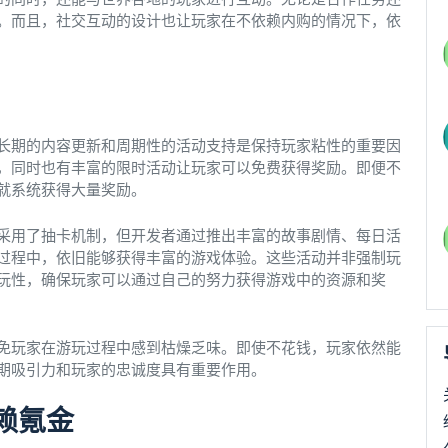
。而且，社交互动的设计也让玩家在不依赖内购的情况下，依
长期的内容更新和周期性的活动支持是保持玩家粘性的重要因
，同时也有丰富的限时活动让玩家可以免费获得奖励。即便不
就系统获得大量奖励。
采用了抽卡机制，但开发者通过推出丰富的故事剧情、每日活
过程中，依旧能够获得丰富的游戏体验。这些活动并非强制玩
玩性，确保玩家可以通过自己的努力获得游戏中的资源和奖
免玩家在游玩过程中感到枯燥乏味。即使不花钱，玩家依然能
期吸引力和玩家的忠诚度具有重要作用。
赖氪金