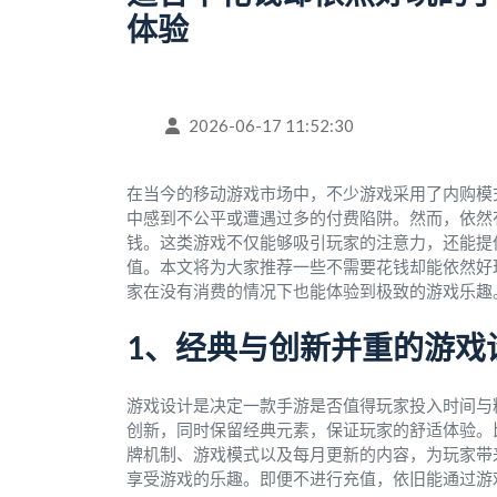
体验
2026-06-17 11:52:30
在当今的移动游戏市场中，不少游戏采用了内购模
中感到不公平或遭遇过多的付费陷阱。然而，依然
钱。这类游戏不仅能够吸引玩家的注意力，还能提
值。本文将为大家推荐一些不需要花钱却能依然好
家在没有消费的情况下也能体验到极致的游戏乐趣
1、经典与创新并重的游戏
游戏设计是决定一款手游是否值得玩家投入时间与
创新，同时保留经典元素，保证玩家的舒适体验。
牌机制、游戏模式以及每月更新的内容，为玩家带
享受游戏的乐趣。即便不进行充值，依旧能通过游