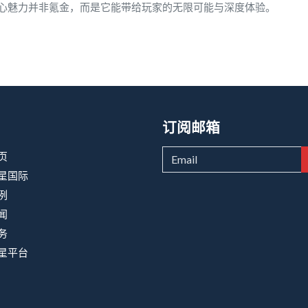
心魅力并非氪金，而是它能带给玩家的无限可能与深度体验。
订阅邮箱
页
星国际
例
闻
务
星平台