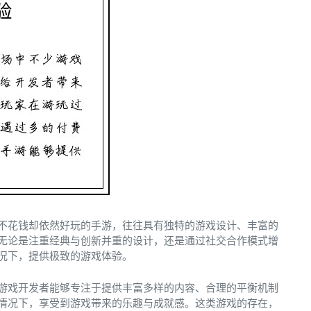
不花钱却依然好玩的手游，往往具有独特的游戏设计、丰富的
无论是注重经典与创新并重的设计，还是通过社交合作模式增
况下，提供极致的游戏体验。
游戏开发者能够专注于提供丰富多样的内容、合理的平衡机制
情况下，享受到游戏带来的乐趣与成就感。这类游戏的存在，