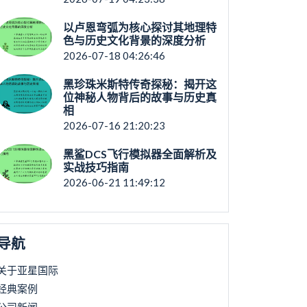
以卢恩弯弧为核心探讨其地理特
色与历史文化背景的深度分析
2026-07-18 04:26:46
黑珍珠米斯特传奇探秘：揭开这
位神秘人物背后的故事与历史真
相
2026-07-16 21:20:23
黑鲨DCS飞行模拟器全面解析及
实战技巧指南
2026-06-21 11:49:12
导航
关于亚星国际
经典案例