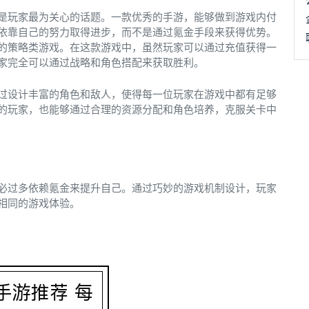
是玩家最为关心的话题。一款优秀的手游，能够做到游戏内付
依靠自己的努力取得进步，而不是通过氪金手段来获得优势。
的策略类游戏。在这款游戏中，虽然玩家可以通过充值获得一
家完全可以通过战略和角色搭配来获取胜利。
过设计丰富的角色和敌人，使得每一位玩家在游戏中都有足够
的玩家，也能够通过合理的资源分配和角色培养，克服关卡中
必过多依赖氪金来提升自己。通过巧妙的游戏机制设计，玩家
相同的游戏体验。