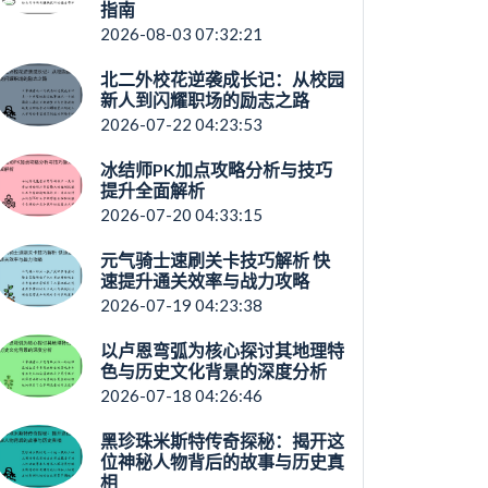
指南
2026-08-03 07:32:21
北二外校花逆袭成长记：从校园
新人到闪耀职场的励志之路
2026-07-22 04:23:53
冰结师PK加点攻略分析与技巧
提升全面解析
2026-07-20 04:33:15
元气骑士速刷关卡技巧解析 快
速提升通关效率与战力攻略
2026-07-19 04:23:38
以卢恩弯弧为核心探讨其地理特
色与历史文化背景的深度分析
2026-07-18 04:26:46
黑珍珠米斯特传奇探秘：揭开这
位神秘人物背后的故事与历史真
相