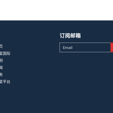
订阅邮箱
页
星国际
例
闻
务
星平台