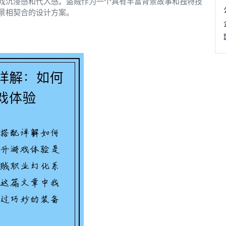
戏沉浸感和代入感。盗贼作为一个具有丰富背景故事和独特技
景相契合的设计方案。