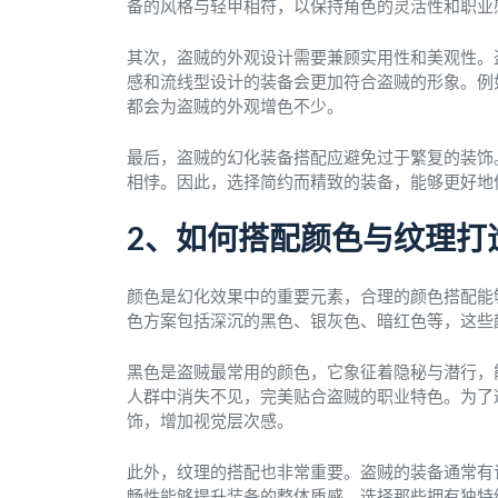
备的风格与轻甲相符，以保持角色的灵活性和职业
其次，盗贼的外观设计需要兼顾实用性和美观性。
感和流线型设计的装备会更加符合盗贼的形象。例
都会为盗贼的外观增色不少。
最后，盗贼的幻化装备搭配应避免过于繁复的装饰
相悖。因此，选择简约而精致的装备，能够更好地
2、如何搭配颜色与纹理打
颜色是幻化效果中的重要元素，合理的颜色搭配能
色方案包括深沉的黑色、银灰色、暗红色等，这些
黑色是盗贼最常用的颜色，它象征着隐秘与潜行，
人群中消失不见，完美贴合盗贼的职业特色。为了
饰，增加视觉层次感。
此外，纹理的搭配也非常重要。盗贼的装备通常有
畅性能够提升装备的整体质感。选择那些拥有独特