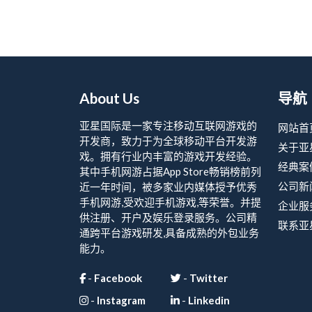
About Us
导航
亚星国际是一家专注移动互联网游戏的
网站首
开发商，致力于为全球移动平台开发游
关于亚
戏。拥有行业内丰富的游戏开发经验。
经典案
其中手机网游占据App Store畅销榜前列
公司新
近一年时间，被多家业内媒体授予优秀
手机网游,受欢迎手机游戏,等荣誉。并提
企业服
供注册、开户及娱乐登录服务。公司精
联系亚
通跨平台游戏研发,具备成熟的外包业务
能力。
-
Facebook
-
Twitter
-
Instagram
-
Linkedin