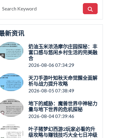
最新资讯
奶油玉米浓汤摩尔庄园探秘：丰
富口感与悠闲乡村生活的完美融
合
2026-08-06 07:34:29
天刀手游叶知秋天命觉醒全面解
析与战力提升攻略
2026-08-05 07:38:49
地下的威胁：魔兽世界中神秘力
量与地下世界的危机探秘
2026-08-04 07:39:46
叶子猪梦幻西游2玩家必看的升
级攻略与赚钱技巧大全七日冲级