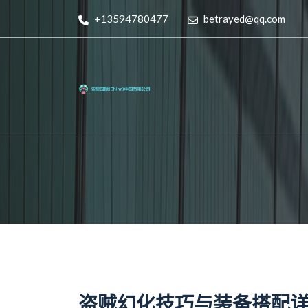
+13594780477
betrayed@qq.com
盗贼幻化技巧与装备搭配