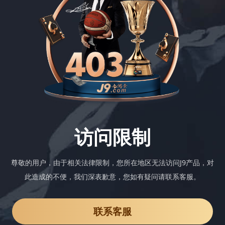
访问限制
尊敬的用户，由于相关法律限制，您所在地区无法访问J9产品，对
此造成的不便，我们深表歉意，您如有疑问请联系客服。
联系客服