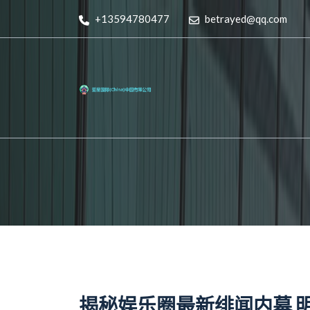
+13594780477
betrayed@qq.com
揭秘娱乐圈最新绯闻内幕 