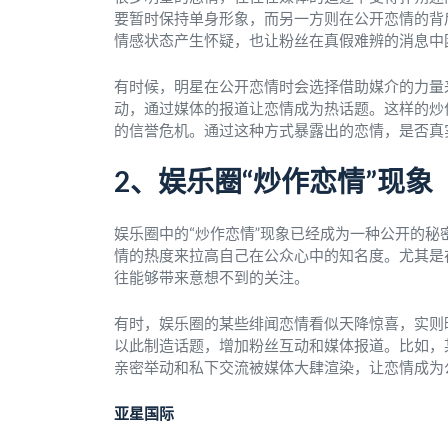
要暂时保持单身形象，而另一方则在公开恋情的背
情感状态产生怀疑，也让粉丝在真假难辨的消息中
有时候，明星在公开恋情时会选择借助媒介的力量
动，通过媒体的报道让恋情成为热话题。这样的炒
的信誉危机。通过这种方式暴露出的恋情，是否真
2、娱乐圈“炒作恋情”现象
娱乐圈中的“炒作恋情”现象已经成为一种公开的
情的热度来拉高自己在公众心中的知名度。尤其是
往能够带来意想不到的关注。
有时，娱乐圈的某些绯闻恋情看似天降惊喜，实则
以此制造话题，增加粉丝互动和媒体报道。比如，
亲密举动和私下交流被媒体大肆渲染，让恋情成为
亚星国际