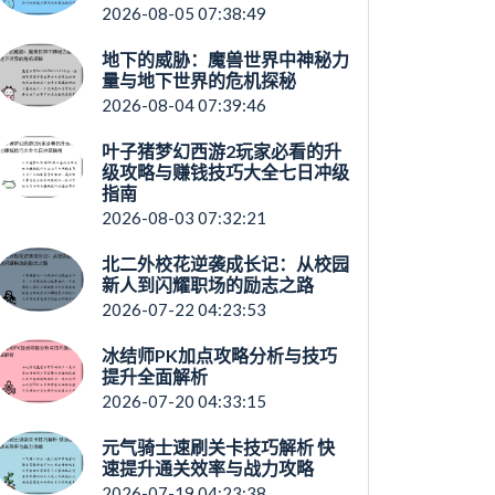
2026-08-05 07:38:49
地下的威胁：魔兽世界中神秘力
量与地下世界的危机探秘
2026-08-04 07:39:46
叶子猪梦幻西游2玩家必看的升
级攻略与赚钱技巧大全七日冲级
指南
2026-08-03 07:32:21
北二外校花逆袭成长记：从校园
新人到闪耀职场的励志之路
2026-07-22 04:23:53
冰结师PK加点攻略分析与技巧
提升全面解析
2026-07-20 04:33:15
元气骑士速刷关卡技巧解析 快
速提升通关效率与战力攻略
2026-07-19 04:23:38