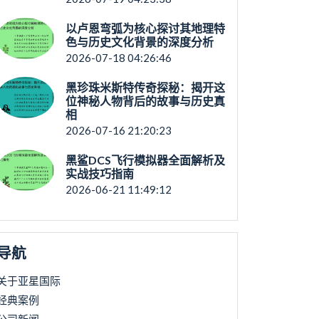
以卢恩弯弧为核心探讨其地理特
色与历史文化背景的深度分析
2026-07-18 04:26:46
黑珍珠米斯特传奇探秘：揭开这
位神秘人物背后的故事与历史真
相
2026-07-16 21:20:23
黑鲨DCS飞行模拟器全面解析及
实战技巧指南
2026-06-21 11:49:12
导航
关于亚星国际
经典案例