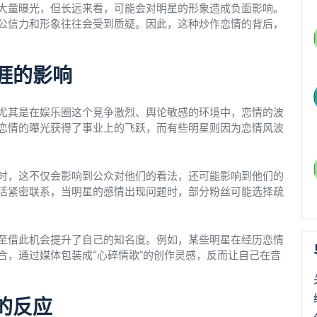
大量曝光，但长远来看，可能会对明星的形象造成负面影响。
公信力和形象往往会受到质疑。因此，这种炒作恋情的背后，
涯的影响
尤其是在娱乐圈这个竞争激烈、舆论敏感的环境中，恋情的波
恋情的曝光获得了事业上的飞跃，而有些明星则因为恋情风波
时，这不仅会影响到公众对他们的看法，还可能影响到他们的
活紧密联系，当明星的感情出现问题时，部分粉丝可能选择疏
至借此机会提升了自己的知名度。例如，某些明星在经历恋情
合，通过媒体包装成“心碎情歌”的创作灵感，反而让自己在音
的反应