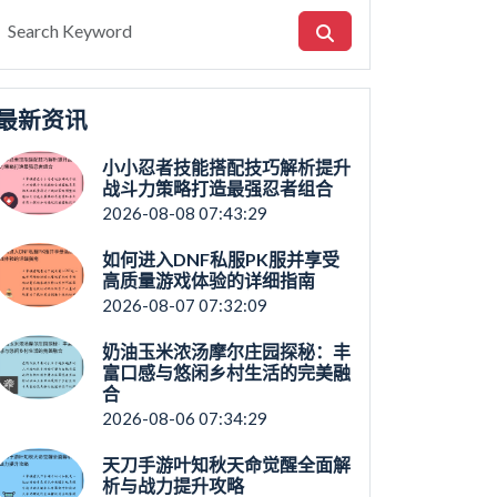
最新资讯
小小忍者技能搭配技巧解析提升
战斗力策略打造最强忍者组合
2026-08-08 07:43:29
如何进入DNF私服PK服并享受
高质量游戏体验的详细指南
2026-08-07 07:32:09
奶油玉米浓汤摩尔庄园探秘：丰
富口感与悠闲乡村生活的完美融
合
2026-08-06 07:34:29
天刀手游叶知秋天命觉醒全面解
析与战力提升攻略