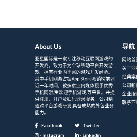
About Us
导航
亚星国际是一家专注移动互联网游戏的
网站首
开发商，致力于为全球移动平台开发游
关于亚
戏。拥有行业内丰富的游戏开发经验。
经典案
其中手机网游占据App Store畅销榜前列
公司新
近一年时间，被多家业内媒体授予优秀
手机网游,受欢迎手机游戏,等荣誉。并提
企业服
供注册、开户及娱乐登录服务。公司精
联系亚
通跨平台游戏研发,具备成熟的外包业务
能力。
-
Facebook
-
Twitter
-
Instagram
-
Linkedin