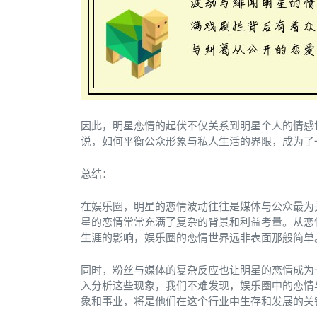
因此，明星恋情的起伏不仅关系到明星个人的情感
说，如何平衡公众形象与私人生活的界限，成为了
总结：
在娱乐圈，明星的恋情波动往往是媒体与公众最为
星的恋情常常充满了复杂的背景和利益考量。从恋
生涯的影响，娱乐圈的恋情世界远非表面那般简单
同时，粉丝与媒体的复杂反应也让明星的恋情成为
入分析这些现象，我们不难发现，娱乐圈中的恋情
象和事业，将是他们在这个行业中生存和发展的关