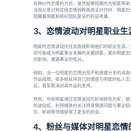
这种炒作恋情的方式，虽然能够短期内为明星带来
当观众意识到这段恋情纯粹是商业炒作时，明星的
隐藏着明星和经纪团队复杂的利益考量。
3、恋情波动对明星职业生
明星的恋情波动往往会直接影响他们的职业生涯。
动可能成为明星事业发展的关键因素。某些明星因
的影响，遭遇事业的低谷。
例如，当一位明星的恋情出现不和谐或分手的消息
作品成绩。很多粉丝将自己的情感与明星的私人生
远，甚至取消对其作品的支持。
然而，也有明星通过恋情波动巧妙地转危为安，甚
的波动后，利用媒体的关注将其情感问题与事业结
乐、影视等领域获得了更多的机会。
4、粉丝与媒体对明星恋情