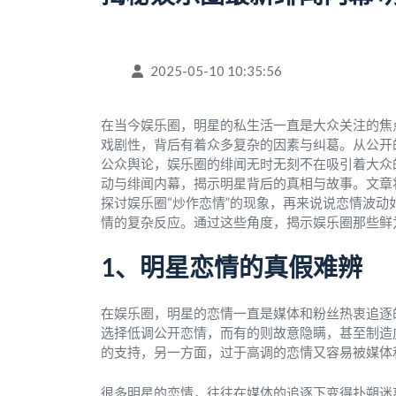
2025-05-10 10:35:56
在当今娱乐圈，明星的私生活一直是大众关注的焦
戏剧性，背后有着众多复杂的因素与纠葛。从公开
公众舆论，娱乐圈的绯闻无时无刻不在吸引着大众
动与绯闻内幕，揭示明星背后的真相与故事。文章
探讨娱乐圈“炒作恋情”的现象，再来说说恋情波
情的复杂反应。通过这些角度，揭示娱乐圈那些鲜
1、明星恋情的真假难辨
在娱乐圈，明星的恋情一直是媒体和粉丝热衷追逐
选择低调公开恋情，而有的则故意隐瞒，甚至制造
的支持，另一方面，过于高调的恋情又容易被媒体
很多明星的恋情，往往在媒体的追逐下变得扑朔迷