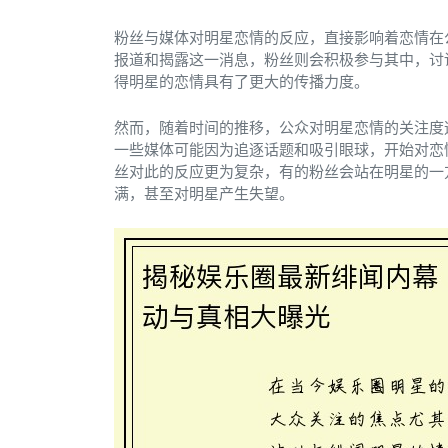
粉丝与媒体对明星恋情的反应，直接影响着恋情在
报道和揭露这一消息，粉丝则会积极参与其中，讨
得明星的恋情具有了更大的传播力度。
然而，随着时间的推移，公众对明星恋情的关注度
一些媒体可能因为追逐话题和吸引眼球，开始对恋
丝对此的反应更为复杂，有的粉丝会站在明星的一
满，甚至对明星产生失望。